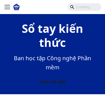
Sổ tay kiến
thức
Ban học tập Công nghệ Phần
mềm
Xem tài liệu